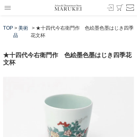
TOP
>
美術
> ★十四代今右衛門作 色絵墨色墨はじき四季
品
花文杯
★十四代今右衛門作 色絵墨色墨はじき四季花
文杯