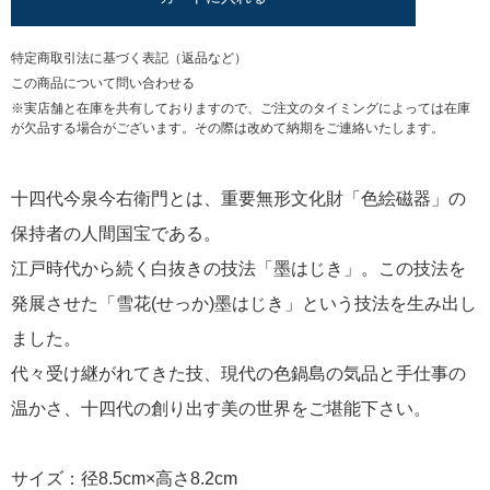
特定商取引法に基づく表記（返品など）
この商品について問い合わせる
※実店舗と在庫を共有しておりますので、ご注文のタイミングによっては在庫
が欠品する場合がございます。その際は改めて納期をご連絡いたします。
十四代今泉今右衛門とは、重要無形文化財「色絵磁器」の
保持者の人間国宝である。
江戸時代から続く白抜きの技法「墨はじき」。この技法を
発展させた「雪花(せっか)墨はじき」という技法を生み出し
ました。
代々受け継がれてきた技、現代の色鍋島の気品と手仕事の
温かさ、十四代の創り出す美の世界をご堪能下さい。
サイズ：径8.5cm×高さ8.2cm