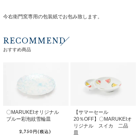
今右衛門窯専用の包装紙でお包み致します。
RECOMMEND
おすすめ商品
〇MARUKEIオリジナル
【サマーセール
ブルー彩泡紋雪輪皿
20％OFF】〇MARUKEIオ
リジナル スイカ 二品
2,750円(税込)
皿