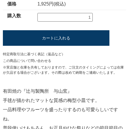
価格
1,925円(税込)
購入数
カートに入れる
特定商取引法に基づく表記（返品など）
この商品について問い合わせる
※実店舗と在庫を共有しておりますので、ご注文のタイミングによっては在庫
が欠品する場合がございます。その際は改めて納期をご連絡いたします。
有田焼の『辻与製陶所 与山窯』
手毬が描かれたマットな質感の梅型小皿です。
一品料理やフルーツを盛ったりするのも可愛らしいです
ね。
普段使いはもちろん、お正月やひな祭りなどの節目節目の