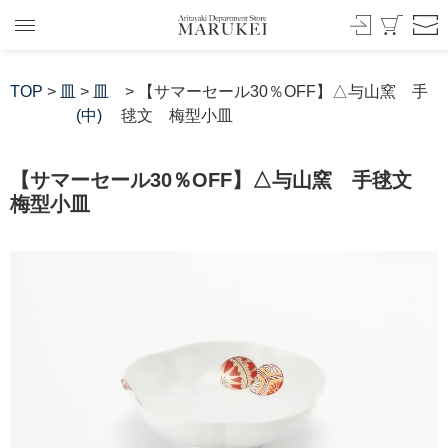
TOP
>
皿
>
皿
> 【サマーセール30％OFF】△与山窯 手
(中)
毬文 梅型小皿
【サマーセール30％OFF】△与山窯 手毬文
梅型小皿