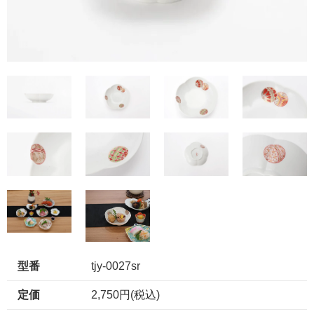
型番
tjy-0027sr
定価
2,750円(税込)