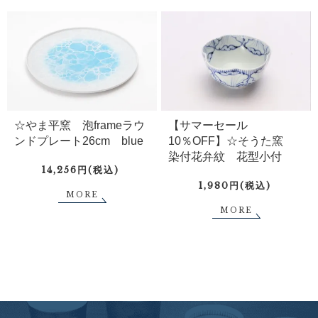
☆やま平窯 泡frameラウ
【サマーセール
ンドプレート26cm blue
10％OFF】☆そうた窯
染付花弁紋 花型小付
14,256円(税込)
1,980円(税込)
MORE
MORE