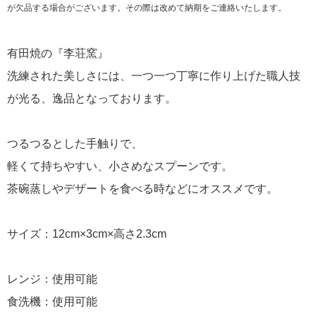
が欠品する場合がございます。その際は改めて納期をご連絡いたします。
有田焼の『李荘窯』
洗練された美しさには、一つ一つ丁寧に作り上げた職人技
が光る、逸品となっております。
つるつるとした手触りで、
軽くて持ちやすい、小さめなスプーンです。
茶碗蒸しやデザートを食べる時などにオススメです。
サイズ：12cm×3cm×高さ2.3cm
レンジ：使用可能
食洗機：使用可能