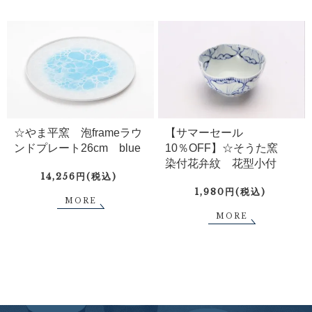
☆やま平窯 泡frameラウ
【サマーセール
ンドプレート26cm blue
10％OFF】☆そうた窯
染付花弁紋 花型小付
14,256円(税込)
1,980円(税込)
MORE
MORE