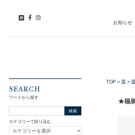
お知らせ
TOP
>
皿
>
皿
SEARCH
ワードから探す
★福
カテゴリーで絞り込む