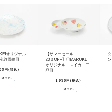
UKEIオリジナル
【サマーセール
☆
泡紋雪輪皿
20％OFF】〇MARUKEI
ン
オリジナル スイカ 二
750円(税込)
品皿
MORE
1,936円(税込)
MORE