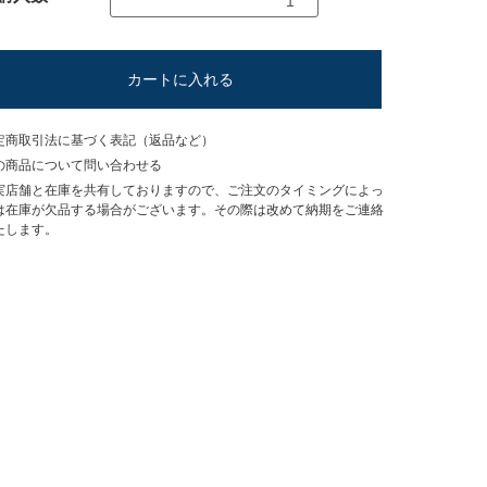
カートに入れる
定商取引法に基づく表記（返品など）
の商品について問い合わせる
実店舗と在庫を共有しておりますので、ご注文のタイミングによっ
は在庫が欠品する場合がございます。その際は改めて納期をご連絡
たします。