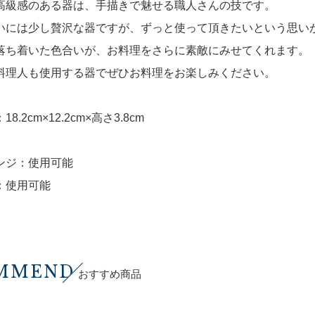
高級感のある器は、手描きで魅せる職人さんの技です。
いには少し贅沢な器ですが、ずっと使って頂きたいという思い
落ち着いた色合いが、お料理をさらに素敵にみせてくれます。
料理人も使用する器でぜひお料理をお楽しみください。
8.2cm×12.2cm×高さ3.8cm
ンジ：使用可能
：使用可能
MMEND
おすすめ商品