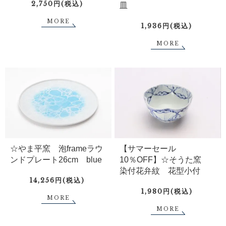
2,750円(税込)
皿
MORE
1,936円(税込)
MORE
☆やま平窯 泡frameラウ
【サマーセール
ンドプレート26cm blue
10％OFF】☆そうた窯
染付花弁紋 花型小付
14,256円(税込)
1,980円(税込)
MORE
MORE