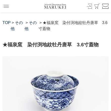
TOP
>
その
>
その
> ★福泉窯 染付渕地紋牡丹唐草 3.6
他
他
寸蓋物
★福泉窯 染付渕地紋牡丹唐草 3.6寸蓋物