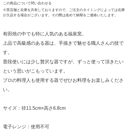
この商品について問い合わせる
※実店舗と在庫を共有しておりますので、ご注文のタイミングによっては在庫
が欠品する場合がございます。その際は改めて納期をご連絡いたします。
有田焼の中でも特に人気のある福泉窯。
上品で高級感のある器は、手描きで魅せる職人さんの技で
す。
普段使いには少し贅沢な器ですが、ずっと使って頂きたい
という思いがこもっています。
プロの料理人も使用する器でぜひお料理をお楽しみくださ
い。
サイズ：径11.5cm×高さ6.8cm
電子レンジ：使用不可