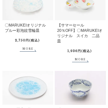
〇MARUKEIオリジナル
【サマーセール
ブルー彩泡紋雪輪皿
20％OFF】〇MARUKEIオ
リジナル スイカ 二品
2,750円(税込)
皿
MORE
1,936円(税込)
MORE