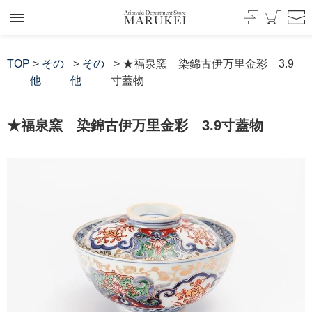
TOP
>
その
>
その
> ★福泉窯 染錦古伊万里金彩 3.9
他
他
寸蓋物
★福泉窯 染錦古伊万里金彩 3.9寸蓋物