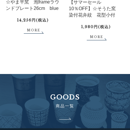
☆やま平窯 泡frameラウ
【サマーセール
ンドプレート26cm blue
10％OFF】☆そうた窯
染付花弁紋 花型小付
14,256円(税込)
1,980円(税込)
MORE
MORE
GOODS
商品一覧