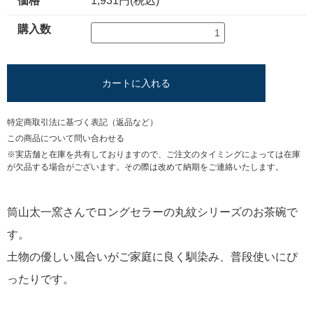
価格
1,931円(税込)
購入数
カートに入れる
特定商取引法に基づく表記（返品など）
この商品について問い合わせる
※実店舗と在庫を共有しておりますので、ご注文のタイミングによっては在庫
が欠品する場合がございます。その際は改めて納期をご連絡いたします。
筒山太一窯さんでロングセラーの丸紋シリーズのお茶碗で
す。
土物の優しい風合いがご家庭に良く馴染み、普段使いにぴ
ったりです。