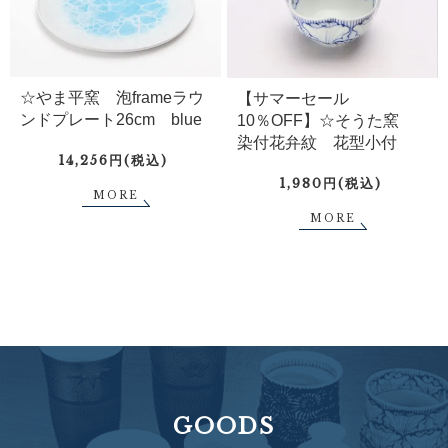
☆やま平窯 泡frameラウ
【サマーセール
ンドプレート26cm blue
10％OFF】☆そうた窯
染付花弁紋 花型小付
14,256円(税込)
1,980円(税込)
MORE
MORE
GOODS