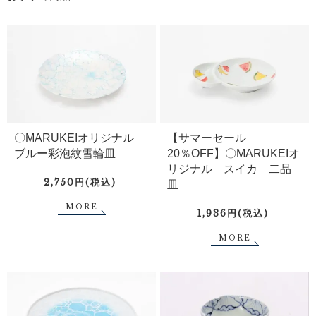
〇MARUKEIオリジナル
【サマーセール
ブルー彩泡紋雪輪皿
20％OFF】〇MARUKEIオ
リジナル スイカ 二品
2,750円(税込)
皿
MORE
1,936円(税込)
MORE