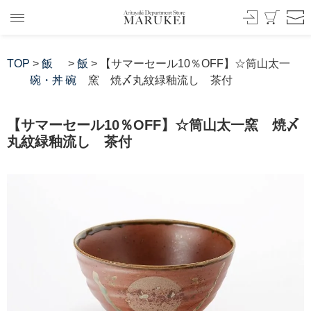
TOP
>
飯
>
飯
> 【サマーセール10％OFF】☆筒山太一
碗・丼
碗
窯 焼〆丸紋緑釉流し 茶付
【サマーセール10％OFF】☆筒山太一窯 焼〆
丸紋緑釉流し 茶付