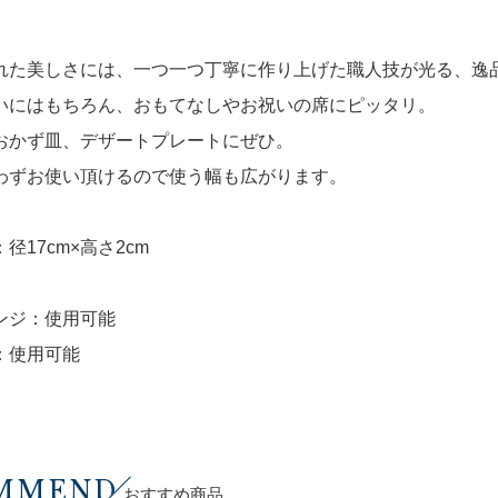
れた美しさには、一つ一つ丁寧に作り上げた職人技が光る、逸
いにはもちろん、おもてなしやお祝いの席にピッタリ。
おかず皿、デザートプレートにぜひ。
わずお使い頂けるので使う幅も広がります。
径17cm×高さ2cm
ンジ：使用可能
：使用可能
MMEND
おすすめ商品