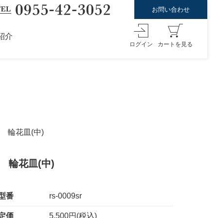
お問い合わせ
紹介
ログイン
カートを見る
 輪花皿(中)
 輪花皿(中)
型番
rs-0009sr
定価
5,500円(税込)