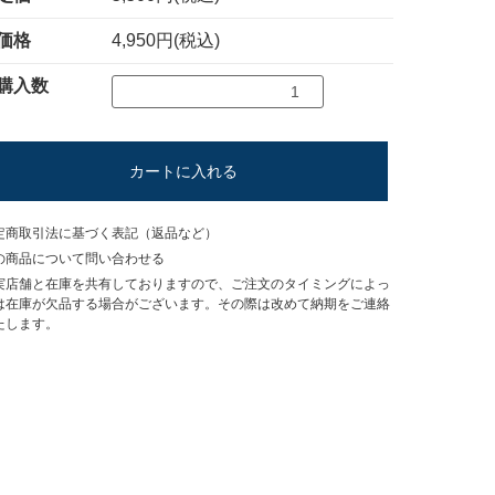
価格
4,950円(税込)
購入数
カートに入れる
定商取引法に基づく表記（返品など）
の商品について問い合わせる
実店舗と在庫を共有しておりますので、ご注文のタイミングによっ
は在庫が欠品する場合がございます。その際は改めて納期をご連絡
たします。