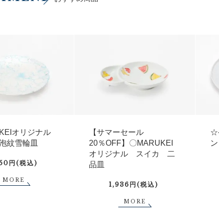
UKEIオリジナル
【サマーセール
☆
泡紋雪輪皿
20％OFF】〇MARUKEI
ン
オリジナル スイカ 二
750円(税込)
品皿
MORE
1,936円(税込)
MORE