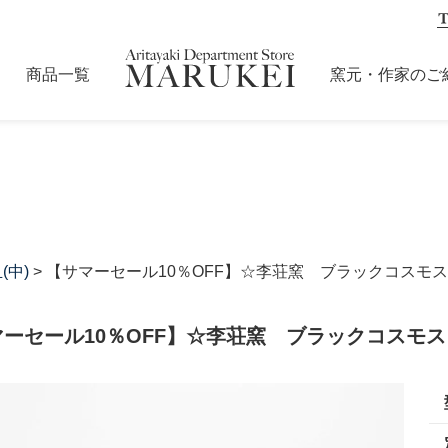
商品一覧
窯元・作家のご
(中)
> 【サマーセール10％OFF】☆李荘窯 ブラックコスモス
ーセール10％OFF】☆李荘窯 ブラックコスモス