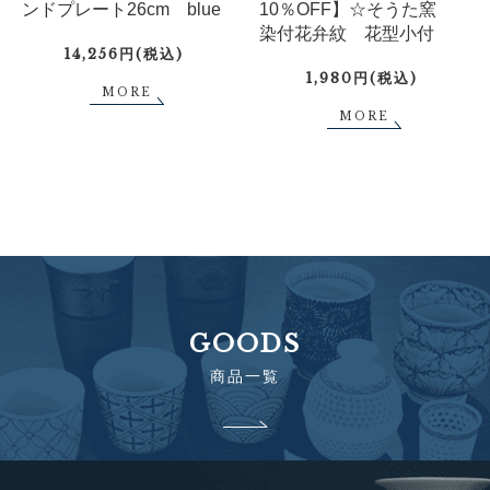
ンドプレート26cm blue
10％OFF】☆そうた窯
染付花弁紋 花型小付
14,256円(税込)
1,980円(税込)
MORE
MORE
GOODS
商品一覧