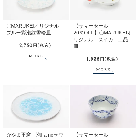
〇MARUKEIオリジナル
【サマーセール
ブルー彩泡紋雪輪皿
20％OFF】〇MARUKEIオ
リジナル スイカ 二品
2,750円(税込)
皿
MORE
1,936円(税込)
MORE
☆やま平窯 泡frameラウ
【サマーセール