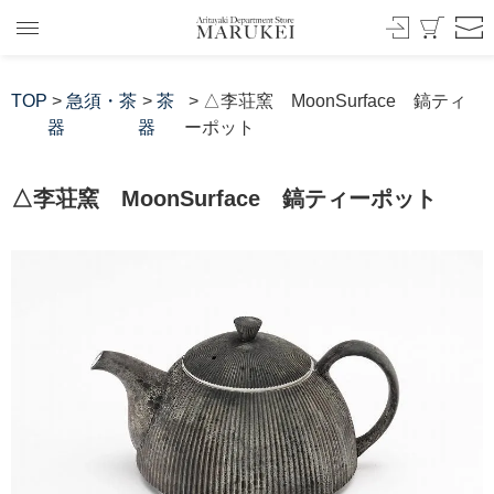
TOP
>
急須・茶
>
茶
> △李荘窯 MoonSurface 鎬ティ
器
器
ーポット
△李荘窯 MoonSurface 鎬ティーポット