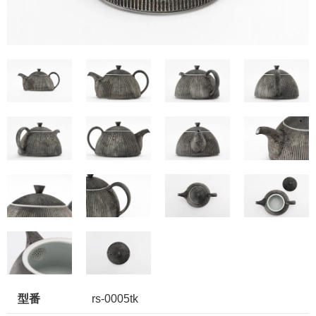
型番
rs-0005tk