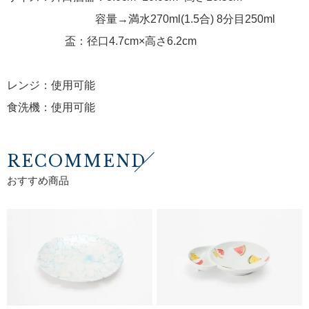
容量→満水270ml(1.5合) 8分目250ml
盃：径口4.7cm×高さ6.2cm
レンジ：使用可能
食洗機：使用可能
RECOMMEND
おすすめ商品