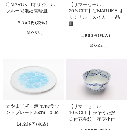
〇MARUKEIオリジナル
【サマーセール
ブルー彩泡紋雪輪皿
20％OFF】〇MARUKEIオ
リジナル スイカ 二品
2,750円(税込)
皿
MORE
1,936円(税込)
MORE
☆やま平窯 泡frameラウ
【サマーセール
ンドプレート26cm blue
10％OFF】☆そうた窯
染付花弁紋 花型小付
14,256円(税込)