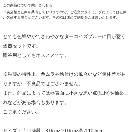
この商品について問い合わせる
※実店舗と在庫を共有しておりますので、ご注文のタイミングによっては在庫
が欠品する場合がございます。その際は改めて納期をご連絡いたします。
とても色鮮やかでさわやかなターコイズブルーに目が惹く
酒器セットです。
贈答用としてもオススメです。
※釉薬の特性上、色ムラや絵付けの風合いなど個体差があ
りますが、不良品ではございません。
また、商品によっては器表面に小さな黒い点(鉄粉)や釉薬垂
れなどがある場合もあります。
ご了承ください。
サイズ：片口酒器：8.0cm×10.0cm×高さ10.5cm