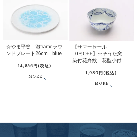
☆やま平窯 泡frameラウ
【サマーセール
ンドプレート26cm blue
10％OFF】☆そうた窯
染付花弁紋 花型小付
14,256円(税込)
1,980円(税込)
MORE
MORE