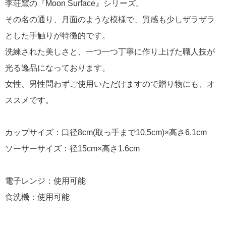
李荘窯の『Moon Surface』シリーズ。
その名の通り、月面のような模様で、質感も少しザラザラ
とした手触りが特徴的です。
洗練された美しさと、一つ一つ丁寧に作り上げた職人技が
光る逸品になっております。
女性、男性問わずご使用いただけますので贈り物にも、オ
ススメです。
カップサイズ：口径8cm(取っ手まで10.5cm)×高さ6.1cm
ソーサーサイズ：径15cm×高さ1.6cm
電子レンジ：使用可能
食洗機：使用可能