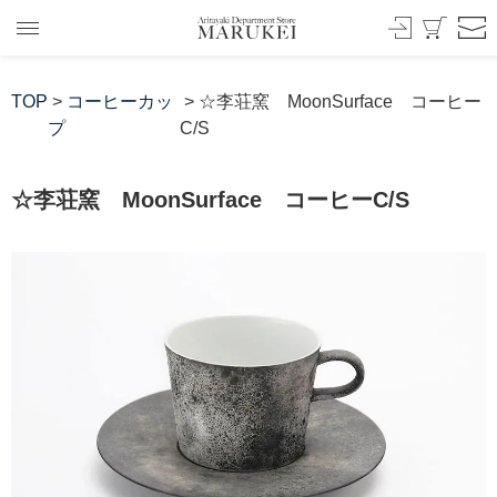
TOP
>
コーヒーカッ
> ☆李荘窯 MoonSurface コーヒー
プ
C/S
☆李荘窯 MoonSurface コーヒーC/S