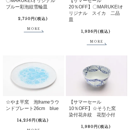
〇MARUKEIオリジナル
【サマーセール
ブルー彩泡紋雪輪皿
20％OFF】〇MARUKEIオ
リジナル スイカ 二品
2,750円(税込)
皿
MORE
1,936円(税込)
MORE
☆やま平窯 泡frameラウ
【サマーセール
ンドプレート26cm blue
10％OFF】☆そうた窯
染付花弁紋 花型小付
14,256円(税込)
1,980円(税込)