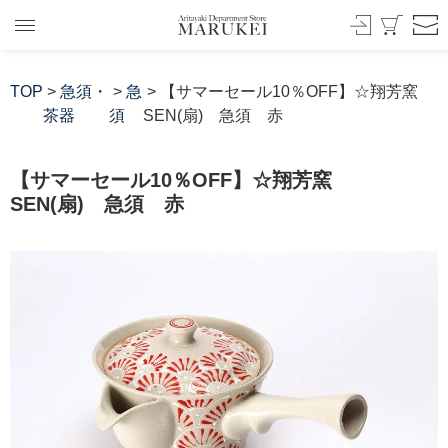
TOP
>
急須・
>
急
> 【サマーセール10％OFF】☆翔芳窯
茶器
須
SEN(扇) 急須 赤
【サマーセール10％OFF】☆翔芳窯
SEN(扇) 急須 赤