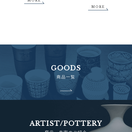
MORE
MORE
GOODS
商品一覧
ARTIST/POTTERY