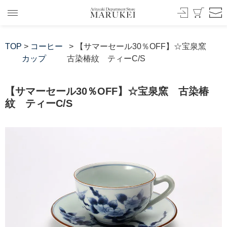
TOP
>
コーヒー
> 【サマーセール30％OFF】☆宝泉窯
カップ
古染椿紋 ティーC/S
【サマーセール30％OFF】☆宝泉窯 古染椿
紋 ティーC/S