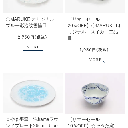
〇MARUKEIオリジナル
【サマーセール
ブルー彩泡紋雪輪皿
20％OFF】〇MARUKEIオ
リジナル スイカ 二品
2,750円(税込)
皿
MORE
1,936円(税込)
MORE
☆やま平窯 泡frameラウ
【サマーセール
ンドプレート26cm blue
10％OFF】☆そうた窯