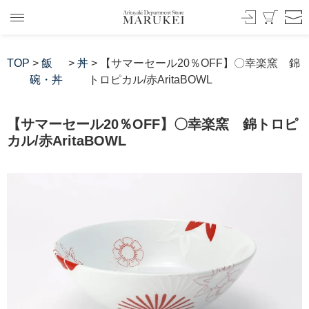
TOP
>
飯
>
丼
> 【サマーセール20％OFF】〇幸楽窯 錦
碗・丼
トロピカル/赤AritaBOWL
【サマーセール20％OFF】〇幸楽窯 錦トロピ
カル/赤AritaBOWL