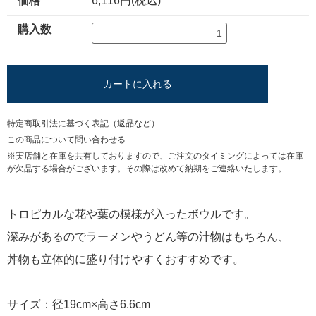
価格
6,116円(税込)
購入数
カートに入れる
特定商取引法に基づく表記（返品など）
この商品について問い合わせる
※実店舗と在庫を共有しておりますので、ご注文のタイミングによっては在庫
が欠品する場合がございます。その際は改めて納期をご連絡いたします。
トロピカルな花や葉の模様が入ったボウルです。
深みがあるのでラーメンやうどん等の汁物はもちろん、
丼物も立体的に盛り付けやすくおすすめです。
サイズ：径19cm×高さ6.6cm