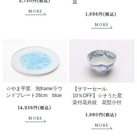
2,750円(税込)
皿
MORE
1,936円(税込)
MORE
☆やま平窯 泡frameラウ
【サマーセール
ンドプレート26cm blue
10％OFF】☆そうた窯
染付花弁紋 花型小付
14,256円(税込)
1,980円(税込)
MORE
MORE