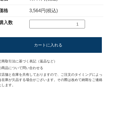
価格
3,564円(税込)
購入数
カートに入れる
定商取引法に基づく表記（返品など）
の商品について問い合わせる
実店舗と在庫を共有しておりますので、ご注文のタイミングによっ
は在庫が欠品する場合がございます。その際は改めて納期をご連絡
たします。