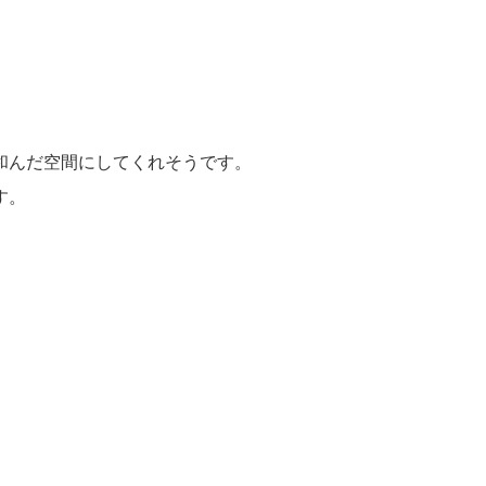
和んだ空間にしてくれそうです。
す。