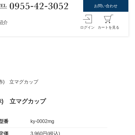
お問い合わせ
紹介
ログイン
カートを見る
赤) 立マグカップ
赤) 立マグカップ
型番
ky-0002mg
定価
3,960円(税込)