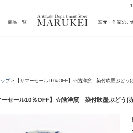
商品一覧
窯元・作家のご
カップ
> 【サマーセール10％OFF】☆皓洋窯 染付吹墨ぶどう(
ーセール10％OFF】☆皓洋窯 染付吹墨ぶどう(