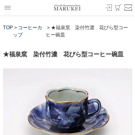
TOP
>
コーヒーカ
> ★福泉窯 染付竹濃 花びら型コー
ップ
ヒー碗皿
★福泉窯 染付竹濃 花びら型コーヒー碗皿