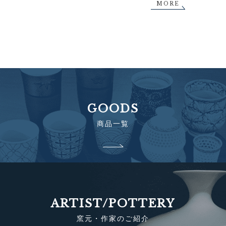
MORE
GOODS
商品一覧
ARTIST/POTTERY
窯元・作家のご紹介