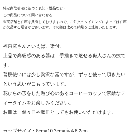
特定商取引法に基づく表記（返品など）
この商品について問い合わせる
※実店舗と在庫を共有しておりますので、ご注文のタイミングによっては在庫
が欠品する場合がございます。その際は改めて納期をご連絡いたします。
福泉窯さんといえば、染付。
上品で高級感のある器は、手描きで魅せる職人さんの技で
す。
普段使いには少し贅沢な器ですが、ずっと使って頂きたい
という思いがこもっています。
花びらの形をした遊び心のあるコーヒーカップで素敵なテ
ィータイムをお楽しみください。
お皿は、銘々皿や取皿としてもお使いいただけます。
カップサイズ：8cm×10.3cm×高さ6.2cm