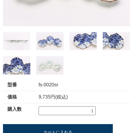
型番
fs-0020sr
価格
9,735円(税込)
購入数
カートに入れる