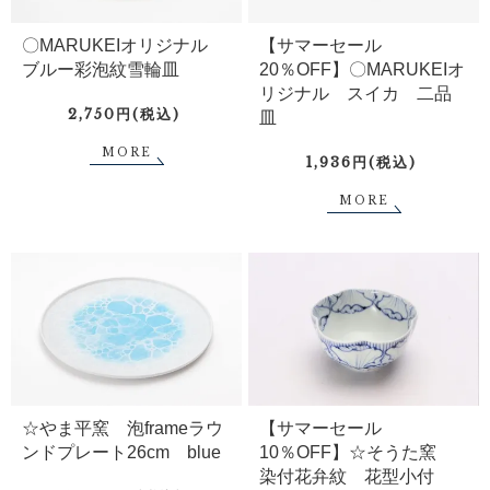
〇MARUKEIオリジナル
【サマーセール
ブルー彩泡紋雪輪皿
20％OFF】〇MARUKEIオ
リジナル スイカ 二品
2,750円(税込)
皿
MORE
1,936円(税込)
MORE
☆やま平窯 泡frameラウ
【サマーセール
ンドプレート26cm blue
10％OFF】☆そうた窯
染付花弁紋 花型小付