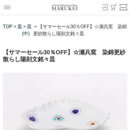
TOP
>
皿
>
皿
> 【サマーセール30％OFF】☆瀬兵窯 染錦
(中)
更紗散らし陽刻文銘々皿
【サマーセール30％OFF】☆瀬兵窯 染錦更紗
散らし陽刻文銘々皿