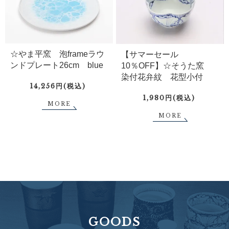
☆やま平窯 泡frameラウ
【サマーセール
ンドプレート26cm blue
10％OFF】☆そうた窯
染付花弁紋 花型小付
14,256円(税込)
1,980円(税込)
MORE
MORE
GOODS