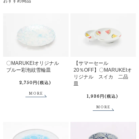
おすすめ商品
〇MARUKEIオリジナル
【サマーセール
ブルー彩泡紋雪輪皿
20％OFF】〇MARUKEIオ
リジナル スイカ 二品
2,750円(税込)
皿
MORE
1,936円(税込)
MORE