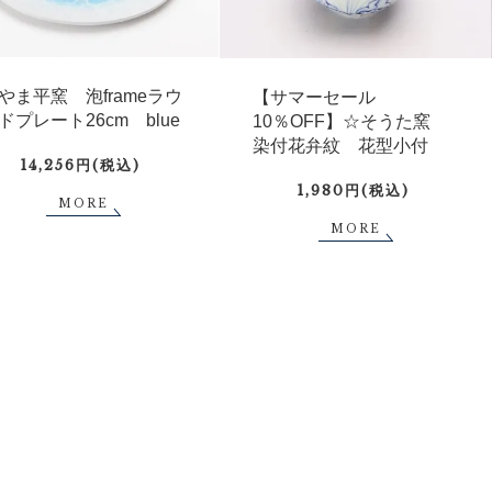
やま平窯 泡frameラウ
【サマーセール
ドプレート26cm blue
10％OFF】☆そうた窯
染付花弁紋 花型小付
14,256円(税込)
1,980円(税込)
MORE
MORE