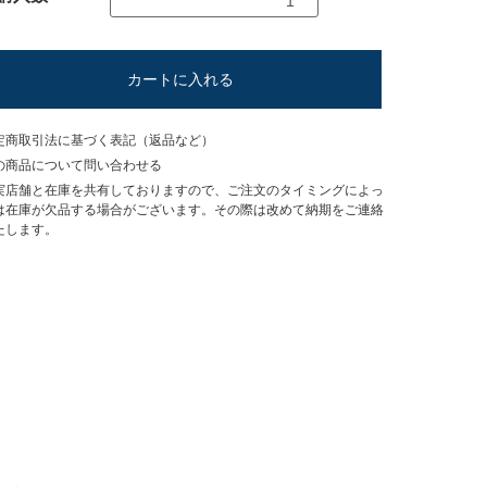
カートに入れる
定商取引法に基づく表記（返品など）
の商品について問い合わせる
実店舗と在庫を共有しておりますので、ご注文のタイミングによっ
は在庫が欠品する場合がございます。その際は改めて納期をご連絡
たします。