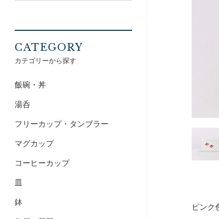
CATEGORY
カテゴリーから探す
飯碗・丼
湯呑
フリーカップ・タンブラー
マグカップ
コーヒーカップ
皿
鉢
ピンク