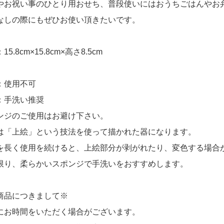
やお祝い事のひとり用おせち、普段使いにはおうちごはんやお
なしの際にもぜひお使い頂きたいです。
5.8cm×15.8cm×高さ8.5cm
：使用不可
：手洗い推奨
ンジのご使用はお避け下さい。
は「上絵」という技法を使って描かれた器になります。
を長く使用を続けると、上絵部分が剥がれたり、変色する場合
限り、柔らかいスポンジで手洗いをおすすめします。
商品につきまして※
にお時間をいただく場合がございます。