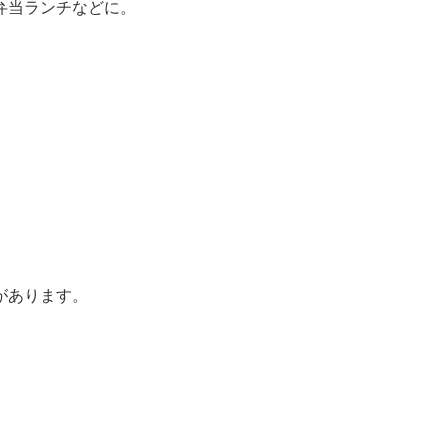
弁当ランチなどに。
があります。