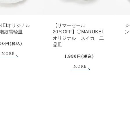
UKEIオリジナル
【サマーセール
☆
泡紋雪輪皿
20％OFF】〇MARUKEI
ン
オリジナル スイカ 二
750円(税込)
品皿
MORE
1,936円(税込)
MORE