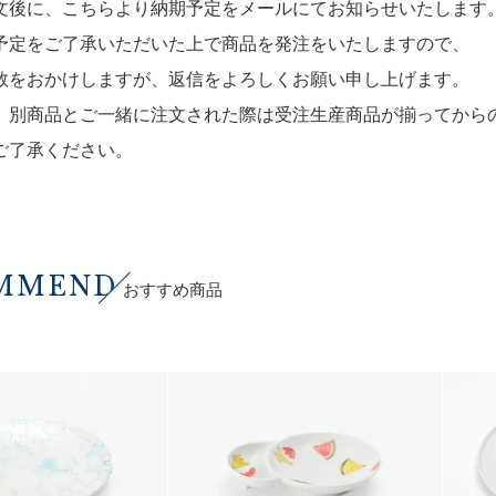
文後に、こちらより納期予定をメールにてお知らせいたします
定をご了承いただいた上で商品を発注をいたしますので、
をおかけしますが、返信をよろしくお願い申し上げます。
、別商品とご一緒に注文された際は受注生産商品が揃ってから
了承ください。
MMEND
おすすめ商品