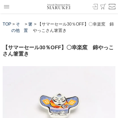
TOP
>
そ
>
箸
> 【サマーセール30％OFF】〇幸楽窯 錦
の他
置
やっこさん箸置き
【サマーセール30％OFF】〇幸楽窯 錦やっこ
さん箸置き