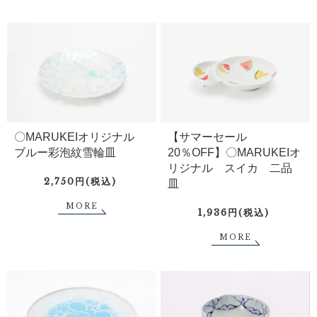
〇MARUKEIオリジナル
【サマーセール
ブルー彩泡紋雪輪皿
20％OFF】〇MARUKEIオ
リジナル スイカ 二品
2,750円(税込)
皿
MORE
1,936円(税込)
MORE