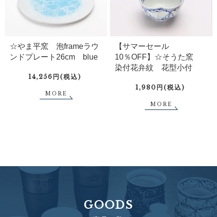
☆やま平窯 泡frameラウ
【サマーセール
ンドプレート26cm blue
10％OFF】☆そうた窯
染付花弁紋 花型小付
14,256円(税込)
1,980円(税込)
MORE
MORE
GOODS