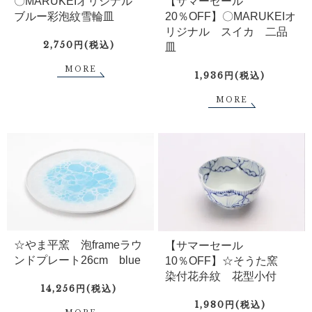
〇MARUKEIオリジナル
【サマーセール
ブルー彩泡紋雪輪皿
20％OFF】〇MARUKEIオ
リジナル スイカ 二品
2,750円(税込)
皿
MORE
1,936円(税込)
MORE
☆やま平窯 泡frameラウ
【サマーセール
ンドプレート26cm blue
10％OFF】☆そうた窯
染付花弁紋 花型小付
14,256円(税込)
1,980円(税込)