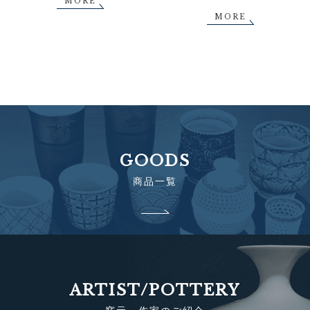
MORE
MORE
GOODS
商品一覧
ARTIST/POTTERY