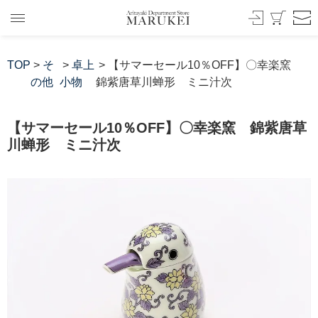
TOP
>
そ
>
卓上
> 【サマーセール10％OFF】〇幸楽窯
の他
小物
錦紫唐草川蝉形 ミニ汁次
【サマーセール10％OFF】〇幸楽窯 錦紫唐草
川蝉形 ミニ汁次