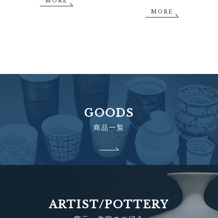
MORE
MORE
GOODS
商品一覧
ARTIST/POTTERY