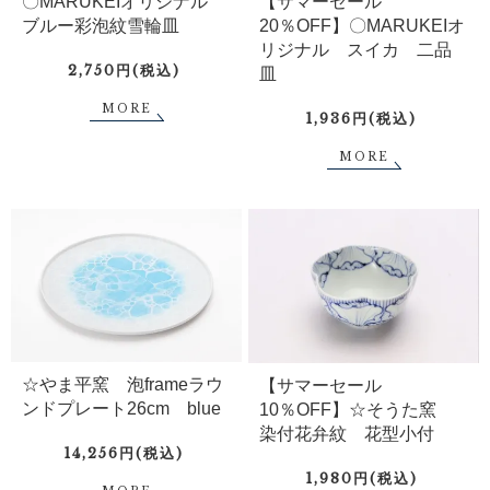
〇MARUKEIオリジナル
【サマーセール
ブルー彩泡紋雪輪皿
20％OFF】〇MARUKEIオ
リジナル スイカ 二品
2,750円(税込)
皿
MORE
1,936円(税込)
MORE
☆やま平窯 泡frameラウ
【サマーセール
ンドプレート26cm blue
10％OFF】☆そうた窯
染付花弁紋 花型小付
14,256円(税込)
1,980円(税込)