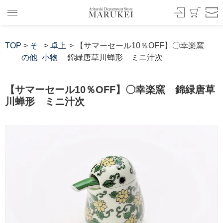
TOP
>
そ
>
卓上
> 【サマーセール10％OFF】〇幸楽窯
の他
小物
錦緑唐草川蝉形 ミニ汁次
【サマーセール10％OFF】〇幸楽窯 錦緑唐草
川蝉形 ミニ汁次