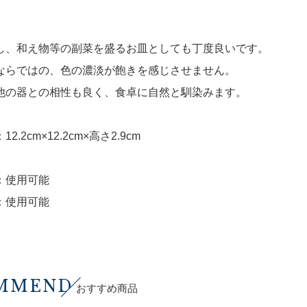
し、和え物等の副菜を盛るお皿としても丁度良いです。
ならではの、色の濃淡が飽きを感じさせません。
他の器との相性も良く、食卓に自然と馴染みます。
2.2cm×12.2cm×高さ2.9cm
：使用可能
：使用可能
MMEND
おすすめ商品