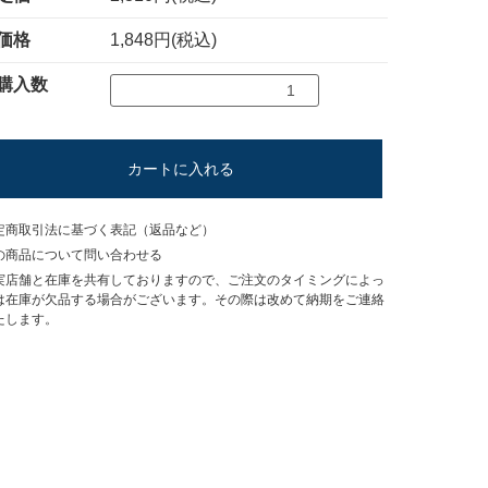
価格
1,848円(税込)
購入数
カートに入れる
定商取引法に基づく表記（返品など）
の商品について問い合わせる
実店舗と在庫を共有しておりますので、ご注文のタイミングによっ
は在庫が欠品する場合がございます。その際は改めて納期をご連絡
たします。