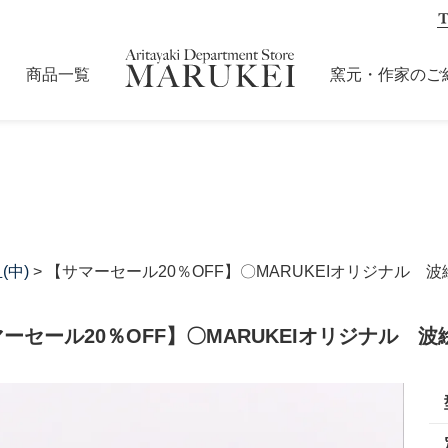
商品一覧
窯元・作家のご
(中)
> 【サマーセール20％OFF】〇MARUKEIオリジナル 
ーセール20％OFF】〇MARUKEIオリジナル 