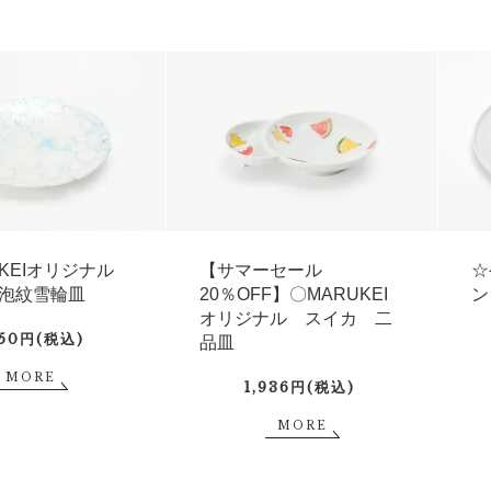
UKEIオリジナル
【サマーセール
☆
泡紋雪輪皿
20％OFF】〇MARUKEI
ン
オリジナル スイカ 二
750円(税込)
品皿
MORE
1,936円(税込)
MORE