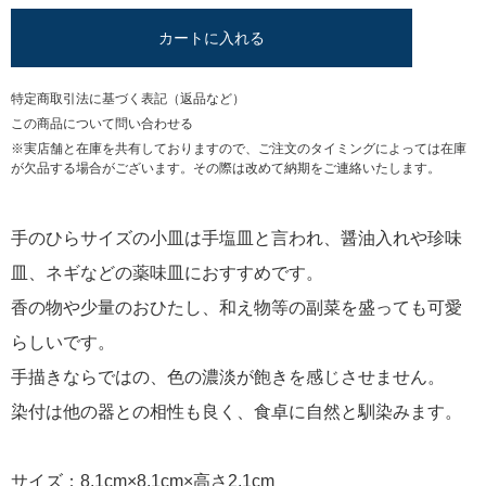
カートに入れる
特定商取引法に基づく表記（返品など）
この商品について問い合わせる
※実店舗と在庫を共有しておりますので、ご注文のタイミングによっては在庫
が欠品する場合がございます。その際は改めて納期をご連絡いたします。
手のひらサイズの小皿は手塩皿と言われ、醤油入れや珍味
皿、ネギなどの薬味皿におすすめです。
香の物や少量のおひたし、和え物等の副菜を盛っても可愛
らしいです。
手描きならではの、色の濃淡が飽きを感じさせません。
染付は他の器との相性も良く、食卓に自然と馴染みます。
サイズ：8.1cm×8.1cm×高さ2.1cm