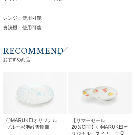
レンジ：使用可能
食洗機：使用可能
RECOMMEND
おすすめ商品
〇MARUKEIオリジナル
【サマーセール
ブルー彩泡紋雪輪皿
20％OFF】〇MARUKEIオ
リジナル スイカ 二品