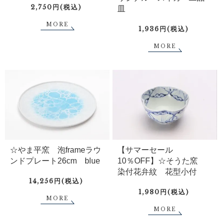
2,750円(税込)
皿
MORE
1,936円(税込)
MORE
☆やま平窯 泡frameラウ
【サマーセール
ンドプレート26cm blue
10％OFF】☆そうた窯
染付花弁紋 花型小付
14,256円(税込)
1,980円(税込)
MORE
MORE