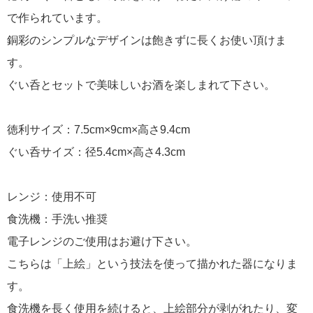
で作られています。
銅彩のシンプルなデザインは飽きずに長くお使い頂けま
す。
ぐい呑とセットで美味しいお酒を楽しまれて下さい。
徳利サイズ：7.5cm×9cm×高さ9.4cm
ぐい呑サイズ：径5.4cm×高さ4.3cm
レンジ：使用不可
食洗機：手洗い推奨
電子レンジのご使用はお避け下さい。
こちらは「上絵」という技法を使って描かれた器になりま
す。
食洗機を長く使用を続けると、上絵部分が剥がれたり、変