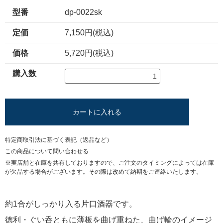
型番
dp-0022sk
定価
7,150円(税込)
価格
5,720円(税込)
購入数
カートに入れる
特定商取引法に基づく表記（返品など）
この商品について問い合わせる
※実店舗と在庫を共有しておりますので、ご注文のタイミングによっては在庫
が欠品する場合がございます。その際は改めて納期をご連絡いたします。
約1合がしっかり入る片口酒器です。
徳利・ぐい呑ともに薄板を曲げ重ねた、曲げ輪のイメージ