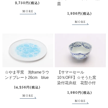
2,750円(税込)
皿
MORE
1,936円(税込)
MORE
☆やま平窯 泡frameラウ
【サマーセール
ンドプレート26cm blue
10％OFF】☆そうた窯
染付花弁紋 花型小付
14,256円(税込)
1,980円(税込)
MORE
MORE