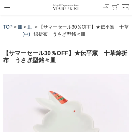
TOP
>
皿
>
皿
> 【サマーセール30％OFF】★伝平窯 十草
(中)
錦折布 うさぎ型銘々皿
【サマーセール30％OFF】★伝平窯 十草錦折
布 うさぎ型銘々皿