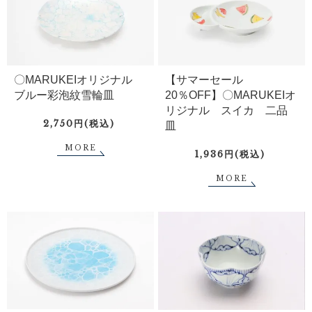
〇MARUKEIオリジナル
【サマーセール
ブルー彩泡紋雪輪皿
20％OFF】〇MARUKEIオ
リジナル スイカ 二品
2,750円(税込)
皿
MORE
1,936円(税込)
MORE