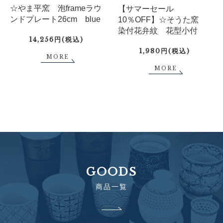
☆やま平窯 泡frameラウ
【サマーセール
ンドプレート26cm blue
10％OFF】☆そうた窯
染付花弁紋 花型小付
14,256円(税込)
1,980円(税込)
MORE
MORE
GOODS
商品一覧