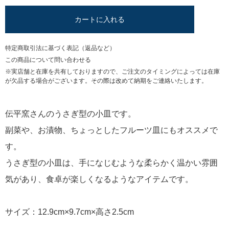
カートに入れる
特定商取引法に基づく表記（返品など）
この商品について問い合わせる
※実店舗と在庫を共有しておりますので、ご注文のタイミングによっては在庫
が欠品する場合がございます。その際は改めて納期をご連絡いたします。
伝平窯さんのうさぎ型の小皿です。
副菜や、お漬物、ちょっとしたフルーツ皿にもオススメで
す。
うさぎ型の小皿は、手になじむような柔らかく温かい雰囲
気があり、食卓が楽しくなるようなアイテムです。
サイズ：12.9cm×9.7cm×高さ2.5cm