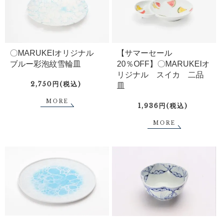
〇MARUKEIオリジナル
【サマーセール
ブルー彩泡紋雪輪皿
20％OFF】〇MARUKEIオ
リジナル スイカ 二品
2,750円(税込)
皿
MORE
1,936円(税込)
MORE