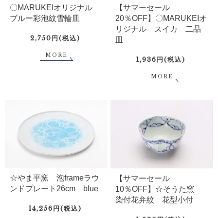
〇MARUKEIオリジナル
【サマーセール
ブルー彩泡紋雪輪皿
20％OFF】〇MARUKEIオ
リジナル スイカ 二品
2,750円(税込)
皿
MORE
1,936円(税込)
MORE
☆やま平窯 泡frameラウ
【サマーセール
ンドプレート26cm blue
10％OFF】☆そうた窯
染付花弁紋 花型小付
14,256円(税込)