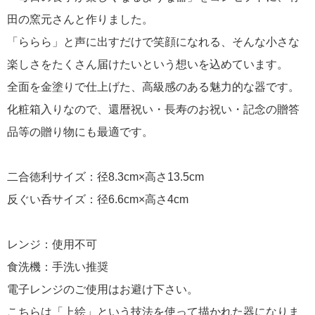
田の窯元さんと作りました。
「ららら」と声に出すだけで笑顔になれる、そんな小さな
楽しさをたくさん届けたいという想いを込めています。
全面を金塗りで仕上げた、高級感のある魅力的な器です。
化粧箱入りなので、還暦祝い・長寿のお祝い・記念の贈答
品等の贈り物にも最適です。
二合徳利サイズ：径8.3cm×高さ13.5cm
反ぐい呑サイズ：径6.6cm×高さ4cm
レンジ：使用不可
食洗機：手洗い推奨
電子レンジのご使用はお避け下さい。
こちらは「上絵」という技法を使って描かれた器になりま