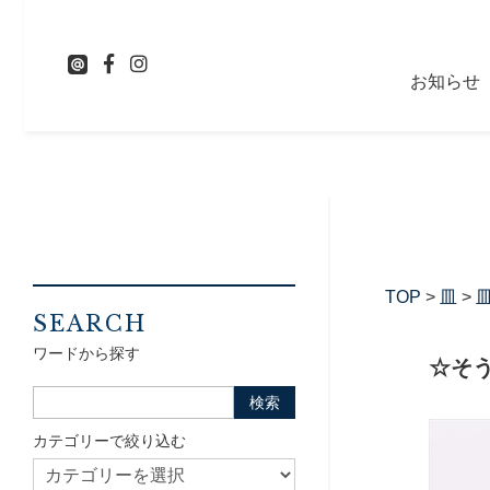
お知らせ
TOP
>
皿
>
皿
SEARCH
ワードから探す
☆そ
カテゴリーで絞り込む