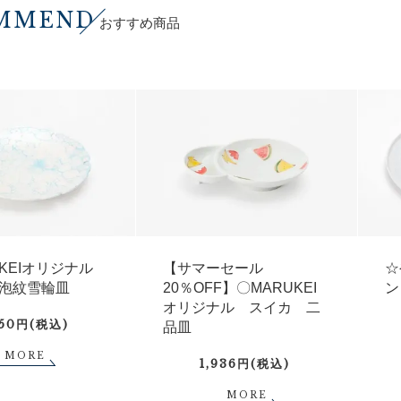
MMEND
おすすめ商品
UKEIオリジナル
【サマーセール
☆
泡紋雪輪皿
20％OFF】〇MARUKEI
ン
オリジナル スイカ 二
750円(税込)
品皿
MORE
1,936円(税込)
MORE