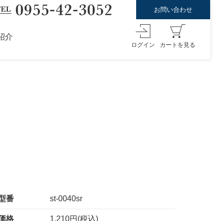
お問い合わせ
紹介
ログイン
カートを見る
型番
st-0040sr
価格
1,210円(税込)