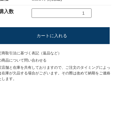
購入数
カートに入れる
定商取引法に基づく表記（返品など）
の商品について問い合わせる
実店舗と在庫を共有しておりますので、ご注文のタイミングによっ
は在庫が欠品する場合がございます。その際は改めて納期をご連絡
たします。