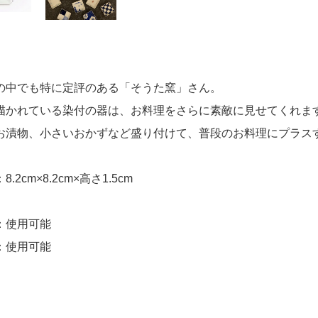
の中でも特に定評のある「そうた窯」さん。
描かれている染付の器は、お料理をさらに素敵に見せてくれま
お漬物、小さいおかずなど盛り付けて、普段のお料理にプラス
.2cm×8.2cm×高さ1.5cm
：使用可能
：使用可能