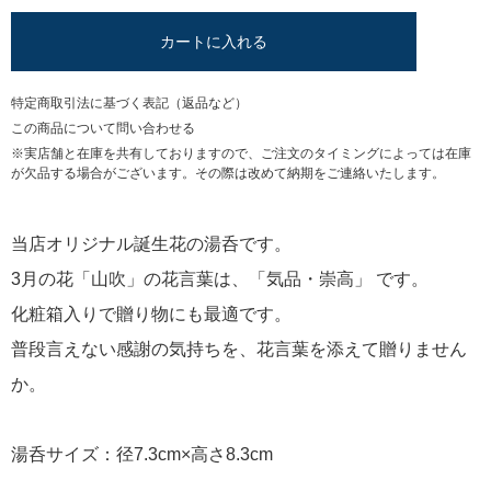
カートに入れる
特定商取引法に基づく表記（返品など）
この商品について問い合わせる
※実店舗と在庫を共有しておりますので、ご注文のタイミングによっては在庫
が欠品する場合がございます。その際は改めて納期をご連絡いたします。
当店オリジナル誕生花の湯呑です。
3月の花「山吹」の花言葉は、「気品・崇高」 です。
化粧箱入りで贈り物にも最適です。
普段言えない感謝の気持ちを、花言葉を添えて贈りません
か。
湯呑サイズ：径7.3cm×高さ8.3cm