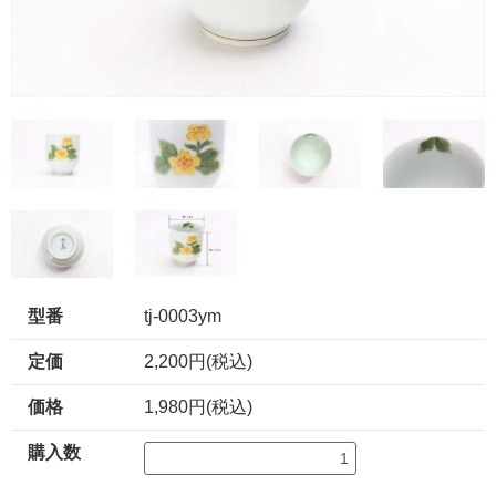
型番
tj-0003ym
定価
2,200円(税込)
価格
1,980円(税込)
購入数