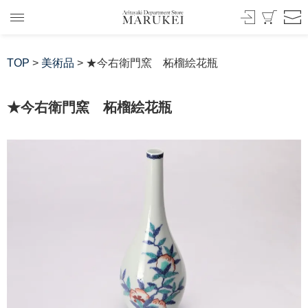
TOP
>
美術品
> ★今右衛門窯 柘榴絵花瓶
★今右衛門窯 柘榴絵花瓶