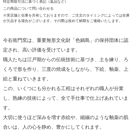
特定商取引法に基づく表記（返品など）
この商品について問い合わせる
※実店舗と在庫を共有しておりますので、ご注文のタイミングによっては在庫
が欠品する場合がございます。その際は改めて納期をご連絡いたします。
今右衛門窯は、重要無形文化財「色鍋島」の保持団体に認
定され、高い評価を受けています。
職人たちは江戸期からの伝統技術に基づき、土を練り、ろ
くろで形を作り、三度の焼成をしながら、下絵、釉薬、上
絵と重ねていきます。
この、いくつにも分かれる工程はそれぞれの職人が分業
し、熟練の技術によって、全て手仕事で仕上げあれていま
す。
大切に使うほど深みを増す赤絵や、縮緬のような釉薬の肌
合いは、人の心を静め、豊かにしてくれます。