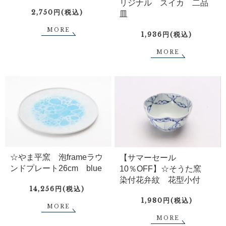
リジナル スイカ 二品
2,750円(税込)
皿
MORE
1,936円(税込)
MORE
☆やま平窯 泡frameラウ
【サマーセール
ンドプレート26cm blue
10％OFF】☆そうた窯
染付花弁紋 花型小付
14,256円(税込)
1,980円(税込)
MORE
MORE