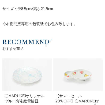
サイズ：径8.5cm×高さ21.5cm
今右衛門窯専用の包装紙でお包み致します。
RECOMMEND
おすすめ商品
〇MARUKEIオリジナル
【サマーセール
ブルー彩泡紋雪輪皿
20％OFF】〇MARUKEIオ