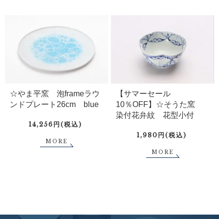
☆やま平窯 泡frameラウ
【サマーセール
ンドプレート26cm blue
10％OFF】☆そうた窯
染付花弁紋 花型小付
14,256円(税込)
1,980円(税込)
MORE
MORE