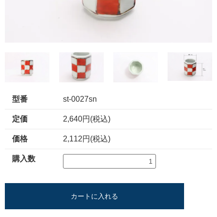
型番
st-0027sn
定価
2,640円(税込)
価格
2,112円(税込)
購入数
カートに入れる