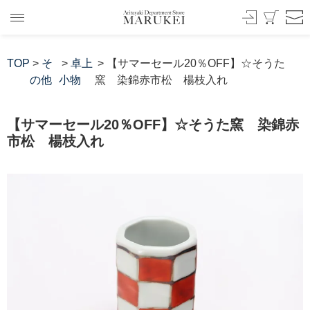
TOP
>
そ
>
卓上
> 【サマーセール20％OFF】☆そうた
の他
小物
窯 染錦赤市松 楊枝入れ
【サマーセール20％OFF】☆そうた窯 染錦赤
市松 楊枝入れ