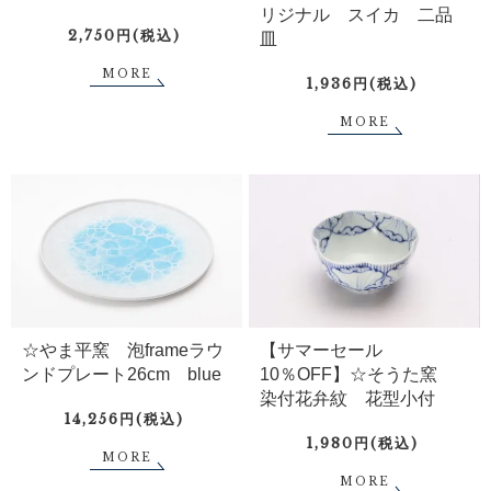
リジナル スイカ 二品
2,750円(税込)
皿
MORE
1,936円(税込)
MORE
☆やま平窯 泡frameラウ
【サマーセール
ンドプレート26cm blue
10％OFF】☆そうた窯
染付花弁紋 花型小付
14,256円(税込)
1,980円(税込)
MORE
MORE