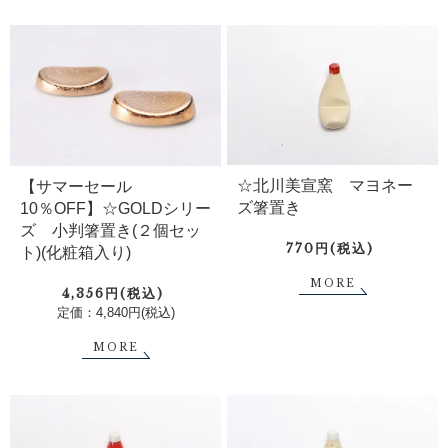
☆北川美宣窯 マヨネー
【サマーセール
ズ箸置き
10％OFF】☆GOLDシリー
ズ 小判箸置き(２個セッ
770円(税込)
ト)(化粧箱入り)
MORE
4,356円(税込)
定価：4,840円(税込)
MORE