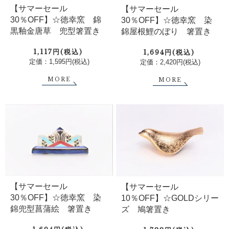
【サマーセール
【サマーセール
30％OFF】☆徳幸窯 錦
30％OFF】☆徳幸窯 染
黒釉金唐草 兜型箸置き
錦屋根鯉のぼり 箸置き
1,117円(税込)
1,694円(税込)
定価：1,595円(税込)
定価：2,420円(税込)
MORE
MORE
【サマーセール
【サマーセール
30％OFF】☆徳幸窯 染
10％OFF】☆GOLDシリー
錦兜型菖蒲絵 箸置き
ズ 鳩箸置き