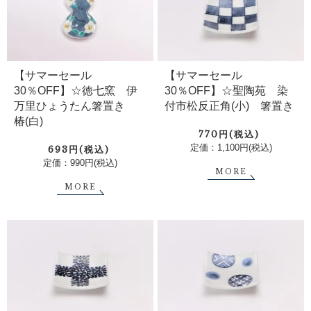
【サマーセール
【サマーセール
30％OFF】☆徳七窯 伊
30％OFF】☆聖陶苑 染
万里ひょうたん箸置き
付市松反正角(小) 箸置き
椿(白)
770円(税込)
定価：1,100円(税込)
693円(税込)
定価：990円(税込)
MORE
MORE