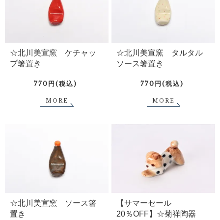
☆北川美宣窯 ケチャッ
☆北川美宣窯 タルタル
プ箸置き
ソース箸置き
770円(税込)
770円(税込)
MORE
MORE
☆北川美宣窯 ソース箸
【サマーセール
置き
20％OFF】☆菊祥陶器