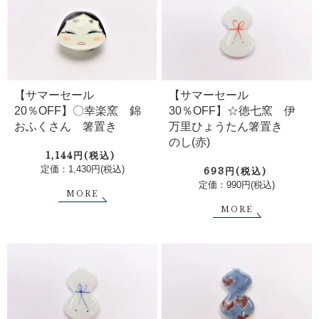
【サマーセール
【サマーセール
20％OFF】〇幸楽窯 錦
30％OFF】☆徳七窯 伊
おふくさん 箸置き
万里ひょうたん箸置き
のし(赤)
1,144円(税込)
定価：1,430円(税込)
693円(税込)
定価：990円(税込)
MORE
MORE