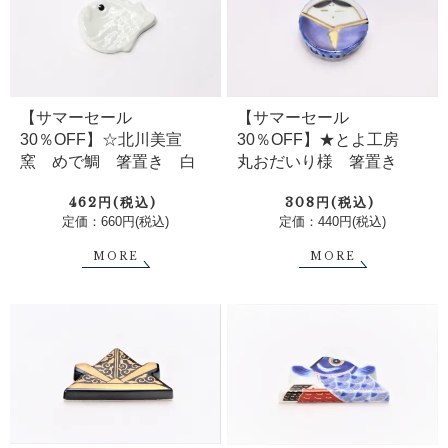
【サマーセール
【サマーセール
30％OFF】☆北川美宣
30％OFF】★とよ工房
窯 めで鯛 箸置き 白
丸おだいり様 箸置き
462円(税込)
308円(税込)
定価：660円(税込)
定価：440円(税込)
MORE
MORE