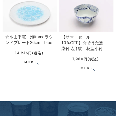
☆やま平窯 泡frameラウ
【サマーセール
ンドプレート26cm blue
10％OFF】☆そうた窯
染付花弁紋 花型小付
14,256円(税込)
1,980円(税込)
MORE
MORE