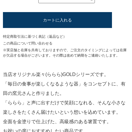
カートに入れる
特定商取引法に基づく表記（返品など）
この商品について問い合わせる
※実店舗と在庫を共有しておりますので、ご注文のタイミングによっては在庫
が欠品する場合がございます。その際は改めて納期をご連絡いたします。
当店オリジナル楽々(ららら)GOLDシリーズです。
「毎日の食事が楽しくなるような器」をコンセプトに、有
田の窯元さんと作りました。
「ららら」と声に出すだけで笑顔になれる、そんな小さな
楽しさをたくさん届けたいという想いを込めています。
全面を金塗りで仕上げた、高級感のある箸置です。
お祝いの席におすすめしたい商品です。