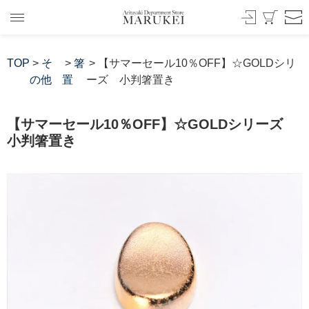
TOP
>
そ
>
箸
> 【サマーセール10％OFF】☆GOLDシリ
の他
置
ーズ 小判箸置き
【サマーセール10％OFF】☆GOLDシリーズ
小判箸置き