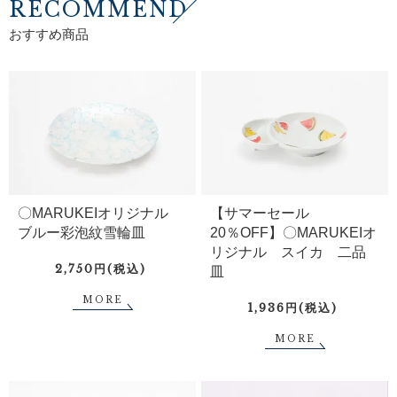
RECOMMEND
おすすめ商品
〇MARUKEIオリジナル
【サマーセール
ブルー彩泡紋雪輪皿
20％OFF】〇MARUKEIオ
リジナル スイカ 二品
2,750円(税込)
皿
MORE
1,936円(税込)
MORE