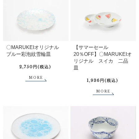
〇MARUKEIオリジナル
【サマーセール
ブルー彩泡紋雪輪皿
20％OFF】〇MARUKEIオ
リジナル スイカ 二品
2,750円(税込)
皿
MORE
1,936円(税込)
MORE