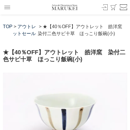
TOP
>
アウトレ
> ★【40％OFF】アウトレット 皓洋窯
ットセール
染付二色サビ十草 ほっこり飯碗(小)
★【40％OFF】アウトレット 皓洋窯 染付二
色サビ十草 ほっこり飯碗(小)