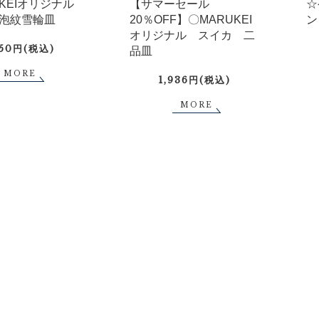
UKEIオリジナル
【サマーセール
☆
泡紋雪輪皿
20％OFF】〇MARUKEI
ン
オリジナル スイカ 二
750円(税込)
品皿
MORE
1,936円(税込)
MORE