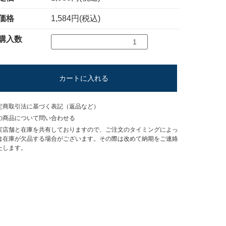
価格
1,584円(税込)
購入数
カートに入れる
定商取引法に基づく表記（返品など）
の商品について問い合わせる
実店舗と在庫を共有しておりますので、ご注文のタイミングによっ
は在庫が欠品する場合がございます。その際は改めて納期をご連絡
たします。