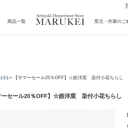
商品一覧
窯元・作家のご
(小)
> 【サマーセール20％OFF】☆皓洋窯 染付小花ちらし
マーセール20％OFF】☆皓洋窯 染付小花ちらし