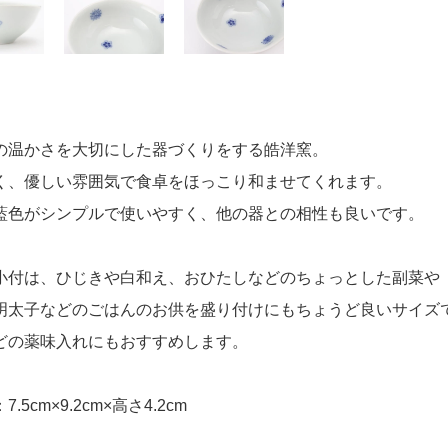
の温かさを大切にした器づくりをする皓洋窯。
く、優しい雰囲気で食卓をほっこり和ませてくれます。
藍色がシンプルで使いやすく、他の器との相性も良いです。
小付は、ひじきや白和え、おひたしなどのちょっとした副菜や
明太子などのごはんのお供を盛り付けにもちょうど良いサイズ
どの薬味入れにもおすすめします。
.5cm×9.2cm×高さ4.2cm