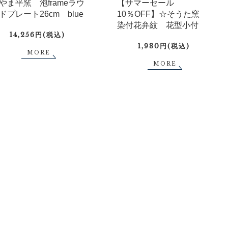
やま平窯 泡frameラウ
【サマーセール
ドプレート26cm blue
10％OFF】☆そうた窯
染付花弁紋 花型小付
14,256円(税込)
1,980円(税込)
MORE
MORE