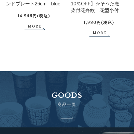
ンドプレート26cm blue
10％OFF】☆そうた窯
染付花弁紋 花型小付
14,256円(税込)
1,980円(税込)
MORE
MORE
GOODS
商品一覧