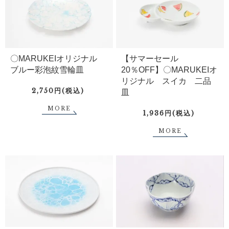
〇MARUKEIオリジナル
【サマーセール
ブルー彩泡紋雪輪皿
20％OFF】〇MARUKEIオ
リジナル スイカ 二品
2,750円(税込)
皿
MORE
1,936円(税込)
MORE