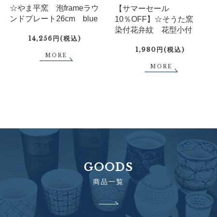
☆やま平窯 泡frameラウ
【サマーセール
ンドプレート26cm blue
10％OFF】☆そうた窯
染付花弁紋 花型小付
14,256円(税込)
1,980円(税込)
MORE
MORE
GOODS
商品一覧