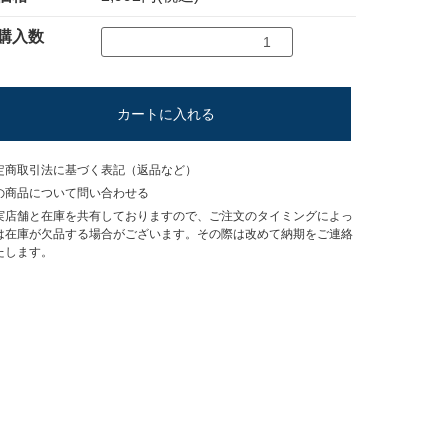
購入数
カートに入れる
定商取引法に基づく表記（返品など）
の商品について問い合わせる
実店舗と在庫を共有しておりますので、ご注文のタイミングによっ
は在庫が欠品する場合がございます。その際は改めて納期をご連絡
たします。