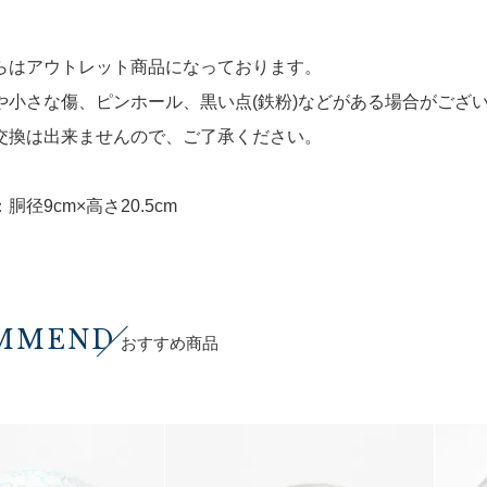
らはアウトレット商品になっております。
や小さな傷、ピンホール、黒い点(鉄粉)などがある場合がござ
交換は出来ませんので、ご了承ください。
胴径9cm×高さ20.5cm
MMEND
おすすめ商品