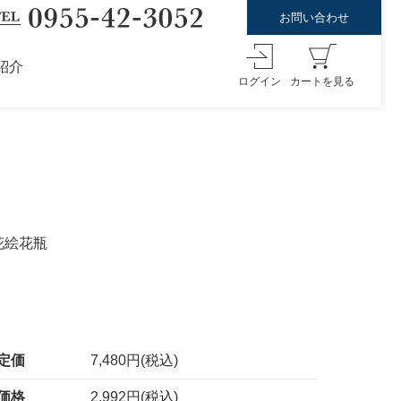
お問い合わせ
紹介
ログイン
カートを見る
花絵花瓶
定価
7,480円(税込)
価格
2,992円(税込)