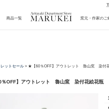
商品一覧
窯元・作家のご
トレットセール
> ★【60％OFF】アウトレット 魯山窯 染付
0％OFF】アウトレット 魯山窯 染付花絵花瓶