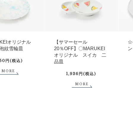
UKEIオリジナル
【サマーセール
☆
泡紋雪輪皿
20％OFF】〇MARUKEI
ン
オリジナル スイカ 二
750円(税込)
品皿
MORE
1,936円(税込)
MORE