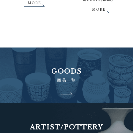
MORE
MORE
GOODS
商品一覧
ARTIST/POTTERY