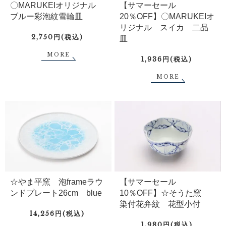
〇MARUKEIオリジナル
【サマーセール
ブルー彩泡紋雪輪皿
20％OFF】〇MARUKEIオ
リジナル スイカ 二品
2,750円(税込)
皿
MORE
1,936円(税込)
MORE
☆やま平窯 泡frameラウ
【サマーセール
ンドプレート26cm blue
10％OFF】☆そうた窯
染付花弁紋 花型小付
14,256円(税込)
1,980円(税込)