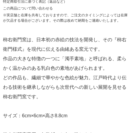
特定商取引法に基づく表記（返品など）
この商品について問い合わせる
※実店舗と在庫を共有しておりますので、ご注文のタイミングによっては在庫
が欠品する場合がございます。その際は改めて納期をご連絡いたします。
柿右衛門窯は、日本初の赤絵の技法を開発し、その『柿右
衛門様式』を現代に伝える由緒ある窯元です。
作品の大きな特徴の一つに「濁手素地」と呼ばれる、柔ら
かく温かみのある乳白色の素地があげられます。
どの作品も、繊細で華やかな色絵が魅力。江戸時代より伝
わる技術を継承しながらも次世代への新しい展開を見せる
柿右衛門窯です。
サイズ：6cm×6cm×高さ8.8cm