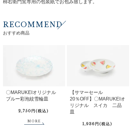
柿右衛門窯専用の包装紙でお包み致します。
RECOMMEND
おすすめ商品
〇MARUKEIオリジナル
【サマーセール
ブルー彩泡紋雪輪皿
20％OFF】〇MARUKEIオ
リジナル スイカ 二品
2,750円(税込)
皿
MORE
1,936円(税込)