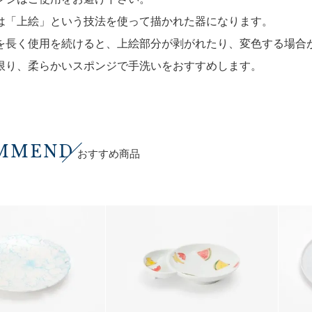
は「上絵」という技法を使って描かれた器になります。
を長く使用を続けると、上絵部分が剥がれたり、変色する場合
限り、柔らかいスポンジで手洗いをおすすめします。
MMEND
おすすめ商品