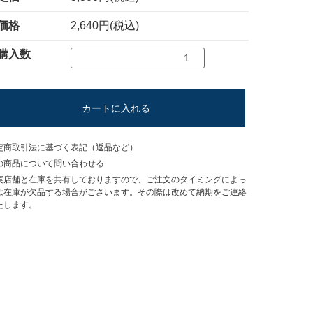
価格
2,640円(税込)
購入数
カートに入れる
定商取引法に基づく表記（返品など）
の商品について問い合わせる
実店舗と在庫を共有しておりますので、ご注文のタイミングによっ
は在庫が欠品する場合がございます。その際は改めて納期をご連絡
たします。