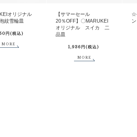
UKEIオリジナル
【サマーセール
☆
泡紋雪輪皿
20％OFF】〇MARUKEI
ン
オリジナル スイカ 二
750円(税込)
品皿
MORE
1,936円(税込)
MORE