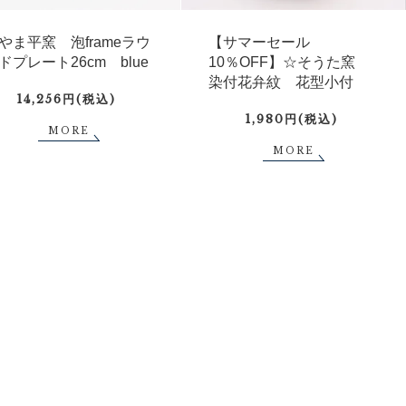
やま平窯 泡frameラウ
【サマーセール
ドプレート26cm blue
10％OFF】☆そうた窯
染付花弁紋 花型小付
14,256円(税込)
1,980円(税込)
MORE
MORE