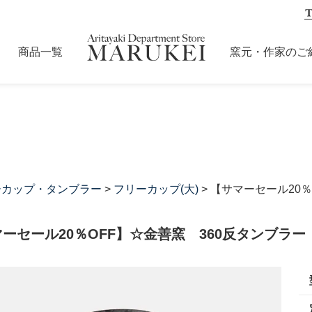
商品一覧
窯元・作家のご
ーカップ・タンブラー
>
フリーカップ(大)
> 【サマーセール20
ーセール20％OFF】☆金善窯 360反タンブラ