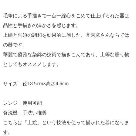
毛筆による手描きで一点一線心をこめて仕上げられた器は
品性と手描きの温かさを感じます。
上絵と呉須の調和を効果的に施した、亮秀窯さんならでは
の器です。
華麗で優雅な染錦の技術で描きこんであり、上等な贈り物
としてもオススメします。
サイズ：径13.5cm×高さ4.6cm
レンジ：使用可能
食洗機：手洗い推奨
こちらは「上絵」という技法を使って描かれた器になりま
す。