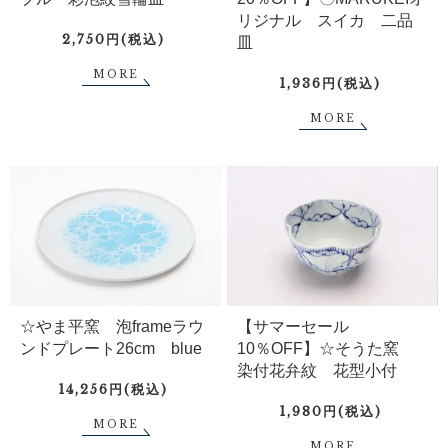
リジナル スイカ 二品
2,750円(税込)
皿
MORE
1,936円(税込)
MORE
☆やま平窯 泡frameラウ
【サマーセール
ンドプレート26cm blue
10％OFF】☆そうた窯
染付花弁紋 花型小付
14,256円(税込)
1,980円(税込)
MORE
MORE