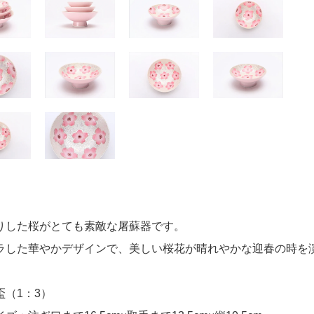
りした桜がとても素敵な屠蘇器です。
ラした華やかデザインで、美しい桜花が晴れやかな迎春の時を
盃（1：3）