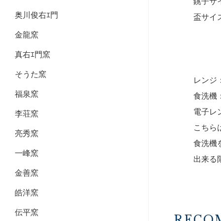
銚子サイ
奥川俊右ｴ門
盃サイズ
（中）
金龍窯
（小）
真右ｴ門窯
そうた窯
レンジ
福泉窯
食洗機
電子レ
李荘窯
こちら
亮秀窯
食洗機
一峰窯
出来る
金善窯
皓洋窯
伝平窯
RECO