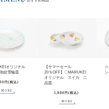
おすすめ商品
UKEIオリジナル
【サマーセール
☆
泡紋雪輪皿
20％OFF】〇MARUKEI
ン
オリジナル スイカ 二
750円(税込)
品皿
MORE
1,936円(税込)
MORE