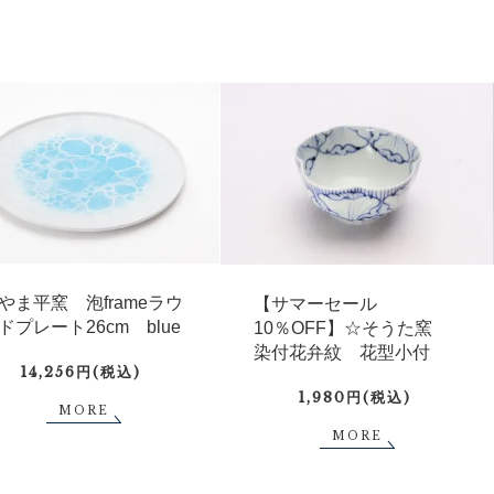
やま平窯 泡frameラウ
【サマーセール
ドプレート26cm blue
10％OFF】☆そうた窯
染付花弁紋 花型小付
14,256円(税込)
1,980円(税込)
MORE
MORE