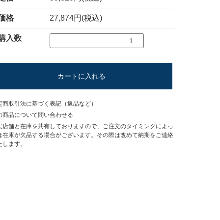
価格
27,874円(税込)
購入数
カートに入れる
定商取引法に基づく表記（返品など）
の商品について問い合わせる
実店舗と在庫を共有しておりますので、ご注文のタイミングによっ
は在庫が欠品する場合がございます。その際は改めて納期をご連絡
たします。