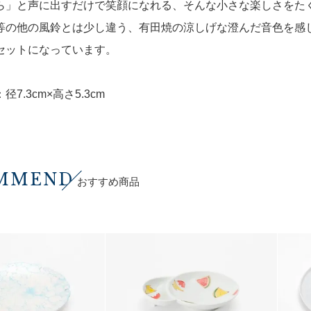
ら」と声に出すだけで笑顔になれる、そんな小さな楽しさをた
等の他の風鈴とは少し違う、有田焼の涼しげな澄んだ音色を感
セットになっています。
径7.3cm×高さ5.3cm
MMEND
おすすめ商品