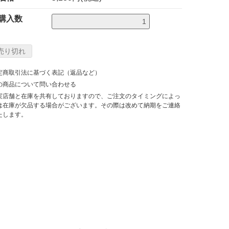
購入数
定商取引法に基づく表記（返品など）
の商品について問い合わせる
実店舗と在庫を共有しておりますので、ご注文のタイミングによっ
は在庫が欠品する場合がございます。その際は改めて納期をご連絡
たします。