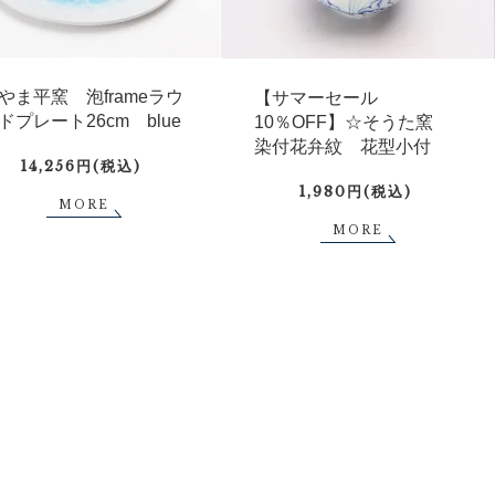
やま平窯 泡frameラウ
【サマーセール
ドプレート26cm blue
10％OFF】☆そうた窯
染付花弁紋 花型小付
14,256円(税込)
1,980円(税込)
MORE
MORE