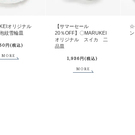
UKEIオリジナル
【サマーセール
☆
泡紋雪輪皿
20％OFF】〇MARUKEI
ン
オリジナル スイカ 二
750円(税込)
品皿
MORE
1,936円(税込)
MORE