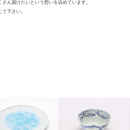
くさん届けたいという想いを込めています。
じて下さい。