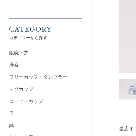
CATEGORY
カテゴリーから探す
飯碗・丼
湯呑
フリーカップ・タンブラー
マグカップ
コーヒーカップ
皿
鉢
当店オ