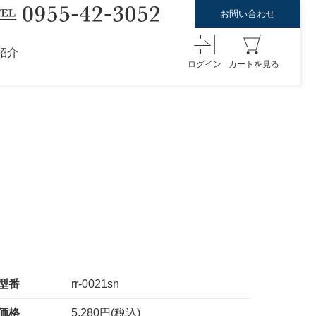
お問い合わせ
紹介
ログイン
カートを見る
型番
rr-0021sn
価格
5,280円(税込)