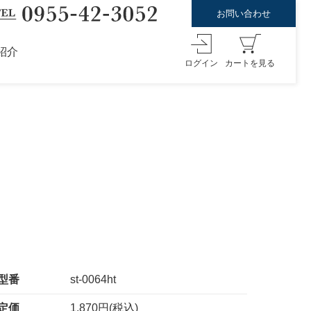
お問い合わせ
紹介
ログイン
カートを見る
型番
st-0064ht
定価
1,870円(税込)