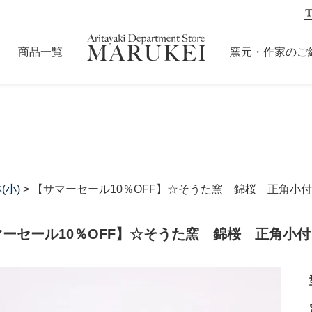
商品一覧
窯元・作家のご
(小)
> 【サマーセール10％OFF】☆そうた窯 錦桜 正角小付
ーセール10％OFF】☆そうた窯 錦桜 正角小付