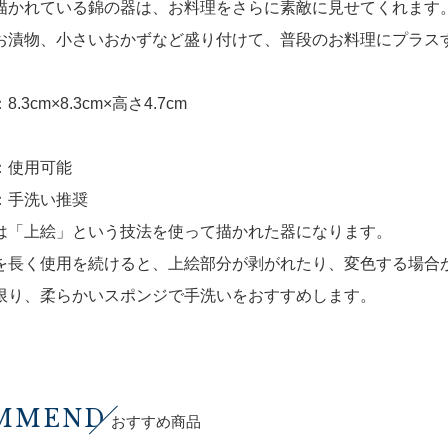
描かれている錦の器は、お料理をさらに素敵に見せてくれます
お漬物、小さいおかずなど盛り付けて、普段のお料理にプラス
.3cm×8.3cm×高さ4.7cm
：使用可能
：手洗い推奨
は「上絵」という技法を使って描かれた器になります。
を長く使用を続けると、上絵部分が剥がれたり、変色する場合
限り、柔らかいスポンジで手洗いをおすすめします。
MMEND
おすすめ商品