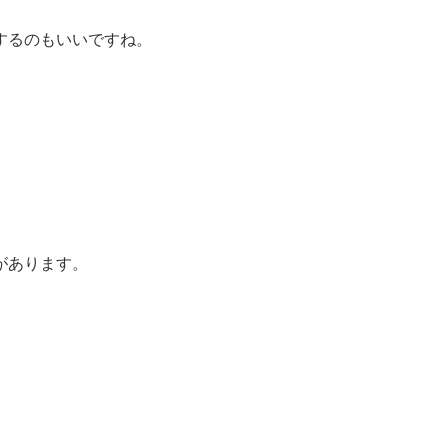
。
するのもいいですね。
があります。