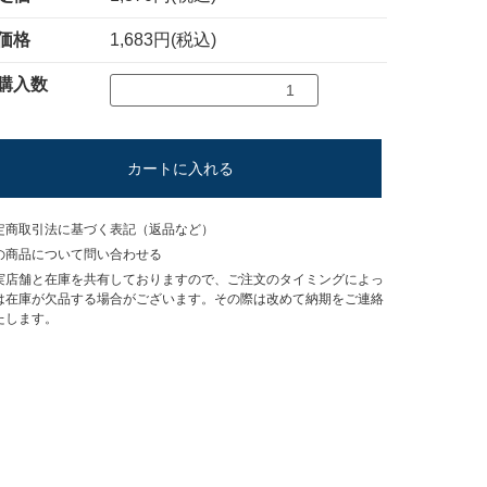
価格
1,683円(税込)
購入数
カートに入れる
定商取引法に基づく表記（返品など）
の商品について問い合わせる
実店舗と在庫を共有しておりますので、ご注文のタイミングによっ
は在庫が欠品する場合がございます。その際は改めて納期をご連絡
たします。