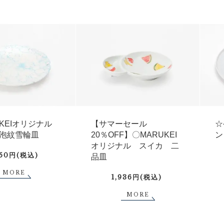
UKEIオリジナル
【サマーセール
☆
泡紋雪輪皿
20％OFF】〇MARUKEI
ン
オリジナル スイカ 二
750円(税込)
品皿
MORE
1,936円(税込)
MORE