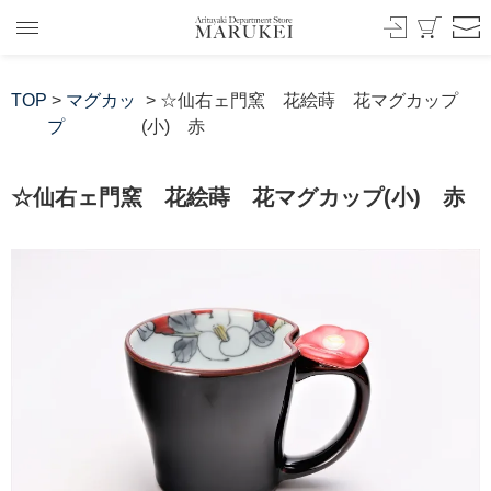
TOP
>
マグカッ
> ☆仙右ェ門窯 花絵蒔 花マグカップ
プ
(小) 赤
☆仙右ェ門窯 花絵蒔 花マグカップ(小) 赤