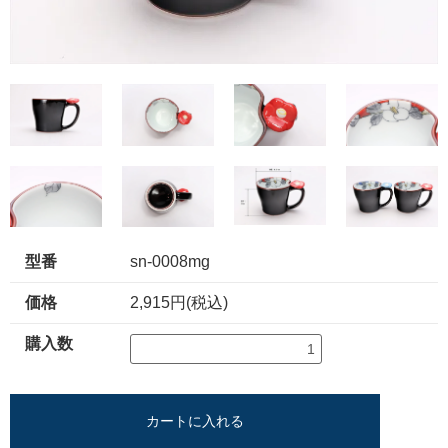
型番
sn-0008mg
価格
2,915円(税込)
購入数
カートに入れる