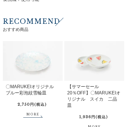
RECOMMEND
おすすめ商品
〇MARUKEIオリジナル
【サマーセール
ブルー彩泡紋雪輪皿
20％OFF】〇MARUKEIオ
リジナル スイカ 二品
2,750円(税込)
皿
MORE
1,936円(税込)
MORE