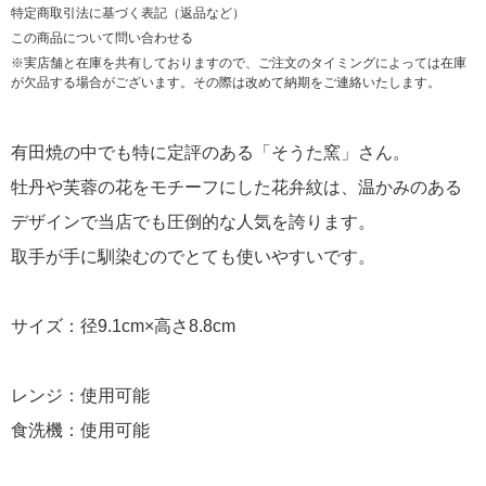
特定商取引法に基づく表記（返品など）
この商品について問い合わせる
※実店舗と在庫を共有しておりますので、ご注文のタイミングによっては在庫
が欠品する場合がございます。その際は改めて納期をご連絡いたします。
有田焼の中でも特に定評のある「そうた窯」さん。
牡丹や芙蓉の花をモチーフにした花弁紋は、温かみのある
デザインで当店でも圧倒的な人気を誇ります。
取手が手に馴染むのでとても使いやすいです。
サイズ：径9.1cm×高さ8.8cm
レンジ：使用可能
食洗機：使用可能