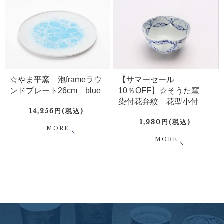
☆やま平窯 泡frameラウ
【サマーセール
ンドプレート26cm blue
10％OFF】☆そうた窯
染付花弁紋 花型小付
14,256円(税込)
1,980円(税込)
MORE
MORE